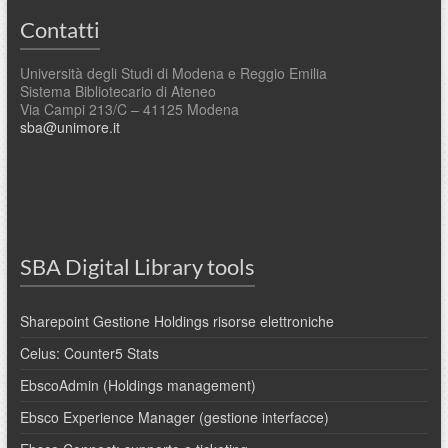
Contatti
Università degli Studi di Modena e Reggio Emilia
Sistema Bibliotecario di Ateneo
Via Campi 213/C – 41125 Modena
sba@unimore.it
SBA Digital Library tools
Sharepoint Gestione Holdings risorse elettroniche
Celus: Counter5 Stats
EbscoAdmin (Holdings management)
Ebsco Experience Manager (gestione interfacce)