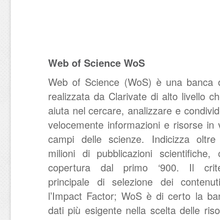
Web of Science WoS
Web of Science (WoS) è una banca d
realizzata da Clarivate di alto livello ch
aiuta nel cercare, analizzare e condivi
velocemente informazioni e risorse in 
campi delle scienze. Indicizza oltre
milioni di pubblicazioni scientifiche,
copertura dal primo ‘900. Il crite
principale di selezione dei contenut
l’Impact Factor; WoS è di certo la ba
dati più esigente nella scelta delle ris