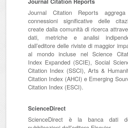
Journal Citation Reports
Journal Citation Reports aggrega
connessioni significative delle citaz
create dalla comunità di ricerca attrav
dati, metriche e analisi indipende
dall’editore delle riviste di maggior imp
al mondo incluse nel Science Citat
Index Expanded (SCIE), Social Scien
Citation Index (SSCI), Arts & Humanit
Citation Index (AHCI) e Emerging Sour
Citation Index (ESCI).
ScienceDirect
ScienceDirect è la banca dati de
pubblicazioni dell’editore Elsevier.