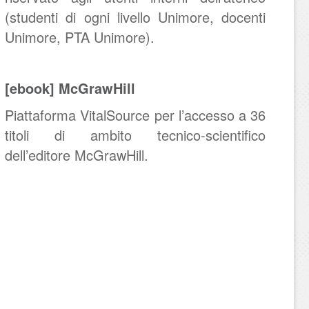
(studenti di ogni livello Unimore, docenti
Unimore, PTA Unimore).
[ebook] McGrawHill
Piattaforma VitalSource per l’accesso a 36
titoli di ambito tecnico-scientifico
dell’editore McGrawHill.