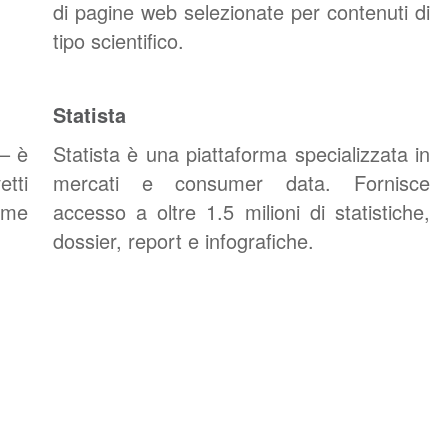
di pagine web selezionate per contenuti di
tipo scientifico.
Statista
 – è
Statista è una piattaforma specializzata in
tti
mercati e consumer data. Fornisce
ome
accesso a oltre 1.5 milioni di statistiche,
dossier, report e infografiche.