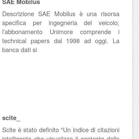
SAE Mobilus
Descrizione SAE Mobilus è una risorsa
specifica per ingegneria del veicolo;
l’abbonamento Unimore comprende i
technical papers dal 1998 ad oggi. La
banca dati si
scite_
Scite è stato definito “Un indice di citazioni
intelligente che visualizza il contesto delle