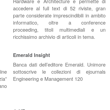
Hardware e Architecture e permette di
accedere al full text di 52 riviste, gran
parte considerate imprescindibili in ambito
informatico, oltre a conference
proceeding, titoli multimediali e un
ricchissimo archivio di articoli in tema.
Emerald Insight
Banca dati dell’editore Emerald. Unimore
ine
sottoscrive le collezioni di ejournals
zia”
Engineering e Management 120
ano