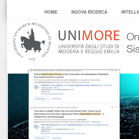
oneclick
HOME
NUOVA RICERCA
INTELLI