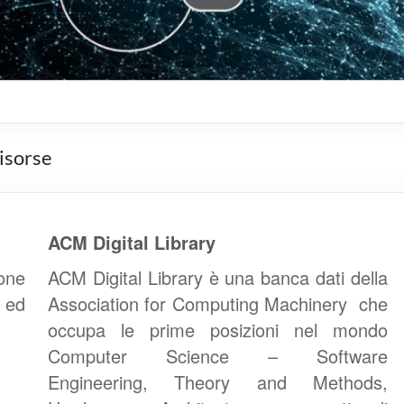
risorse
ACM Digital Library
ione
ACM Digital Library è una banca dati della
 ed
Association for Computing Machinery che
occupa le prime posizioni nel mondo
Computer Science – Software
Engineering, Theory and Methods,