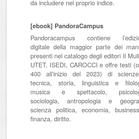
da includere nel proprio indice.
[ebook] PandoraCampus
Pandoracampus contiene l’edizi
digitale della maggior parte dei manu
presenti nel catalogo degli editori Il Mul
UTET, ISEDI, CAROCCI e offre testi (o
400 all’inizio del 2023) di scienz
tecnica, storia, linguistica e filolo
musica e spettacolo, psicolog
sociologia, antropologia e geograf
scienza politica, economia, busines
finanza, diritto.