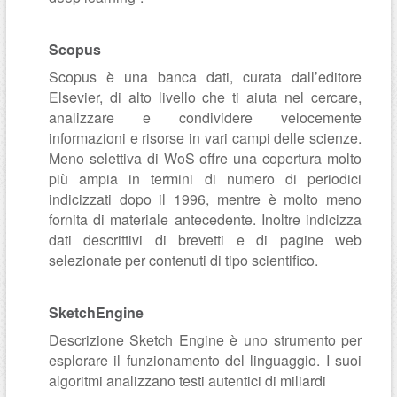
Scopus
Scopus è una banca dati, curata dall’editore
Elsevier, di alto livello che ti aiuta nel cercare,
analizzare e condividere velocemente
informazioni e risorse in vari campi delle scienze.
Meno selettiva di WoS offre una copertura molto
più ampia in termini di numero di periodici
indicizzati dopo il 1996, mentre è molto meno
fornita di materiale antecedente. Inoltre indicizza
dati descrittivi di brevetti e di pagine web
selezionate per contenuti di tipo scientifico.
SketchEngine
Descrizione Sketch Engine è uno strumento per
esplorare il funzionamento del linguaggio. I suoi
algoritmi analizzano testi autentici di miliardi