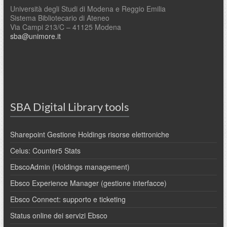
Università degli Studi di Modena e Reggio Emilia
Sistema Bibliotecario di Ateneo
Via Campi 213/C – 41125 Modena
sba@unimore.it
SBA Digital Library tools
Sharepoint Gestione Holdings risorse elettroniche
Celus: Counter5 Stats
EbscoAdmin (Holdings management)
Ebsco Experience Manager (gestione interfacce)
Ebsco Connect: supporto e ticketing
Status online dei servizi Ebsco