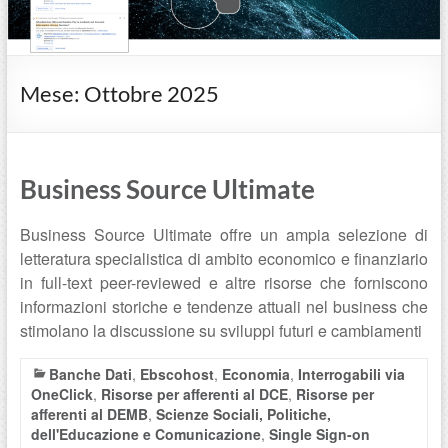
Mese:
Ottobre 2025
Business Source Ultimate
Business Source Ultimate offre un ampia selezione di
letteratura specialistica di ambito economico e finanziario
in full-text peer-reviewed e altre risorse che forniscono
informazioni storiche e tendenze attuali nel business che
stimolano la discussione su sviluppi futuri e cambiamenti
Banche Dati
,
Ebscohost
,
Economia
,
Interrogabili via
OneClick
,
Risorse per afferenti al DCE
,
Risorse per
afferenti al DEMB
,
Scienze Sociali, Politiche,
dell'Educazione e Comunicazione
,
Single Sign-on