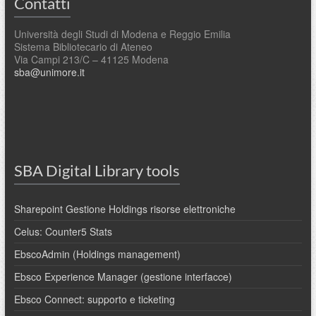
Contatti
Università degli Studi di Modena e Reggio Emilia
Sistema Bibliotecario di Ateneo
Via Campi 213/C – 41125 Modena
sba@unimore.it
SBA Digital Library tools
Sharepoint Gestione Holdings risorse elettroniche
Celus: Counter5 Stats
EbscoAdmin (Holdings management)
Ebsco Experience Manager (gestione interfacce)
Ebsco Connect: supporto e ticketing