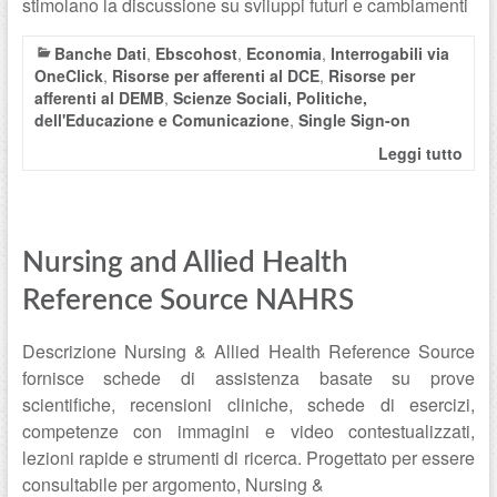
stimolano la discussione su sviluppi futuri e cambiamenti
Banche Dati
,
Ebscohost
,
Economia
,
Interrogabili via
OneClick
,
Risorse per afferenti al DCE
,
Risorse per
afferenti al DEMB
,
Scienze Sociali, Politiche,
dell'Educazione e Comunicazione
,
Single Sign-on
Leggi tutto
Nursing and Allied Health
Reference Source NAHRS
Descrizione Nursing & Allied Health Reference Source
fornisce schede di assistenza basate su prove
scientifiche, recensioni cliniche, schede di esercizi,
competenze con immagini e video contestualizzati,
lezioni rapide e strumenti di ricerca. Progettato per essere
consultabile per argomento, Nursing &