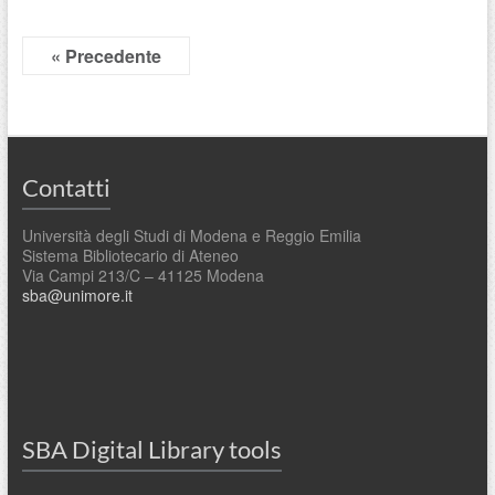
« Precedente
Contatti
Università degli Studi di Modena e Reggio Emilia
Sistema Bibliotecario di Ateneo
Via Campi 213/C – 41125 Modena
sba@unimore.it
SBA Digital Library tools