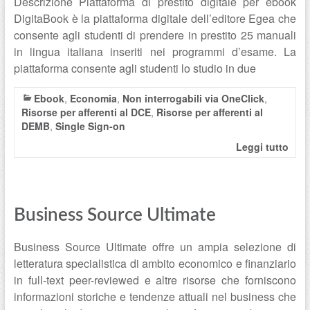
Descrizione Piattaforma di prestito digitale per ebook
DigitaBook è la piattaforma digitale dell’editore Egea che
consente agli studenti di prendere in prestito 25 manuali
in lingua italiana inseriti nei programmi d’esame. La
piattaforma consente agli studenti lo studio in due
Ebook
,
Economia
,
Non interrogabili via OneClick
,
Risorse per afferenti al DCE
,
Risorse per afferenti al
DEMB
,
Single Sign-on
Leggi tutto
Business Source Ultimate
Business Source Ultimate offre un ampia selezione di
letteratura specialistica di ambito economico e finanziario
in full-text peer-reviewed e altre risorse che forniscono
informazioni storiche e tendenze attuali nel business che