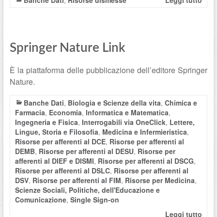
Banche Dati
,
Risorse dismesse
Leggi tutto
Springer Nature Link
È la piattaforma delle pubblicazione dell’editore Springer
Nature.
Banche Dati
,
Biologia e Scienze della vita
,
Chimica e
Farmacia
,
Economia
,
Informatica e Matematica
,
Ingegneria e Fisica
,
Interrogabili via OneClick
,
Lettere,
Lingue, Storia e Filosofia
,
Medicina e Infermieristica
,
Risorse per afferenti al DCE
,
Risorse per afferenti al
DEMB
,
Risorse per afferenti al DESU
,
Risorse per
afferenti al DIEF e DISMI
,
Risorse per afferenti al DSCG
,
Risorse per afferenti al DSLC
,
Risorse per afferenti al
DSV
,
Risorse per afferenti al FIM
,
Risorse per Medicina
,
Scienze Sociali, Politiche, dell'Educazione e
Comunicazione
,
Single Sign-on
Leggi tutto