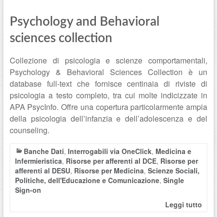
Psychology and Behavioral
sciences collection
Collezione di psicologia e scienze comportamentali,
Psychology & Behavioral Sciences Collection è un
database full-text che fornisce centinaia di riviste di
psicologia a testo completo, tra cui molte indicizzate in
APA PsycInfo. Offre una copertura particolarmente ampia
della psicologia dell’infanzia e dell’adolescenza e del
counseling.
Banche Dati
,
Interrogabili via OneClick
,
Medicina e
Infermieristica
,
Risorse per afferenti al DCE
,
Risorse per
afferenti al DESU
,
Risorse per Medicina
,
Scienze Sociali,
Politiche, dell'Educazione e Comunicazione
,
Single
Sign-on
Leggi tutto