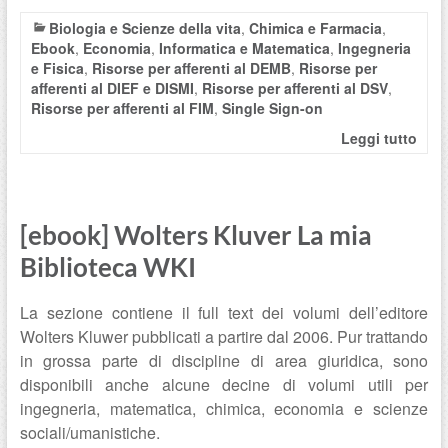
Biologia e Scienze della vita
,
Chimica e Farmacia
,
Ebook
,
Economia
,
Informatica e Matematica
,
Ingegneria
e Fisica
,
Risorse per afferenti al DEMB
,
Risorse per
afferenti al DIEF e DISMI
,
Risorse per afferenti al DSV
,
Risorse per afferenti al FIM
,
Single Sign-on
Leggi tutto
[ebook] Wolters Kluver La mia
Biblioteca WKI
La sezione contiene il full text dei volumi dell’editore
Wolters Kluwer pubblicati a partire dal 2006. Pur trattando
in grossa parte di discipline di area giuridica, sono
disponibili anche alcune decine di volumi utili per
ingegneria, matematica, chimica, economia e scienze
sociali/umanistiche.