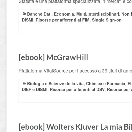
Statista è una piattaforma specializzata in mercati e co
Banche Dati
,
Economia
,
Multi/Interdisciplinari
,
Non i
DISMI
,
Risorse per afferenti al FIM
,
Single Sign-on
[ebook] McGrawHill
Piattaforma VitalSource per l’accesso a 36 titoli di amb
Biologia e Scienze della vita
,
Chimica e Farmacia
,
E
DIEF e DISMI
,
Risorse per afferenti al DSV
,
Risorse per a
[ebook] Wolters Kluver La mia B