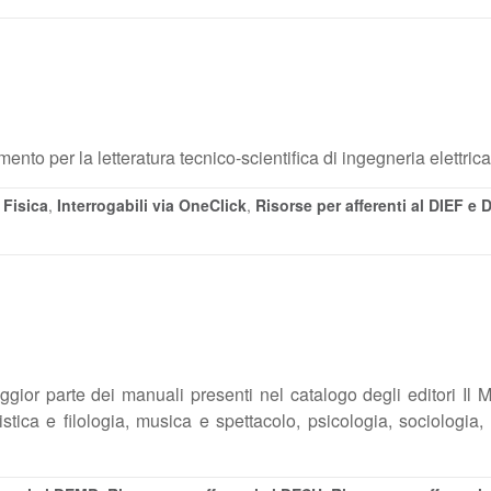
ento per la letteratura tecnico-scientifica di ingegneria elettrica
 Fisica
,
Interrogabili via OneClick
,
Risorse per afferenti al DIEF e 
gior parte dei manuali presenti nel catalogo degli editori Il 
uistica e filologia, musica e spettacolo, psicologia, sociologia