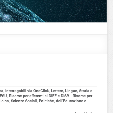
ca
,
Interrogabili via OneClick
,
Lettere, Lingue, Storia e
DESU
,
Risorse per afferenti al DIEF e DISMI
,
Risorse per
icina
,
Scienze Sociali, Politiche, dell'Educazione e