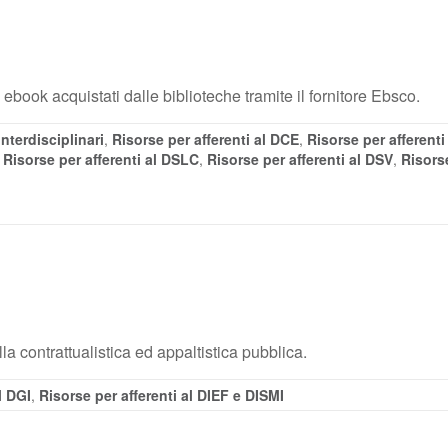
 ebook acquistati dalle biblioteche tramite il fornitore Ebsco.
Interdisciplinari
,
Risorse per afferenti al DCE
,
Risorse per afferent
,
Risorse per afferenti al DSLC
,
Risorse per afferenti al DSV
,
Risorse
la contrattualistica ed appaltistica pubblica.
l DGI
,
Risorse per afferenti al DIEF e DISMI