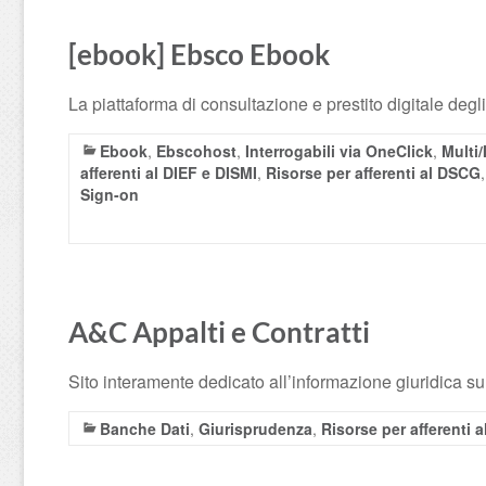
[ebook] Ebsco Ebook
La piattaforma di consultazione e prestito digitale degli
Ebook
,
Ebscohost
,
Interrogabili via OneClick
,
Multi/
afferenti al DIEF e DISMI
,
Risorse per afferenti al DSCG
Sign-on
A&C Appalti e Contratti
Sito interamente dedicato all’informazione giuridica sul
Banche Dati
,
Giurisprudenza
,
Risorse per afferenti a