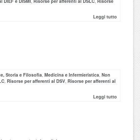
al DIEF e DISMI
,
Risorse per afferenti al DSLC
,
Risorse
Leggi tutto
e, Storia e Filosofia
,
Medicina e Infermieristica
,
Non
SLC
,
Risorse per afferenti al DSV
,
Risorse per afferenti al
Leggi tutto