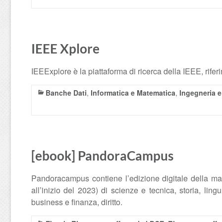
IEEE Xplore
IEEExplore è la piattaforma di ricerca della IEEE, riferim
Banche Dati
,
Informatica e Matematica
,
Ingegneria e
[ebook] PandoraCampus
Pandoracampus contiene l’edizione digitale della mag
all’inizio del 2023) di scienze e tecnica, storia, ling
business e finanza, diritto.