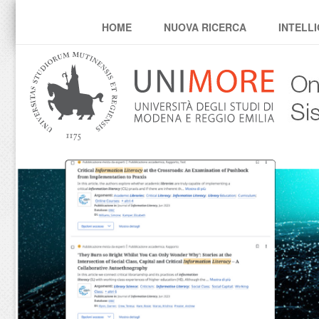
oneclick
HOME
NUOVA RICERCA
INTELLI