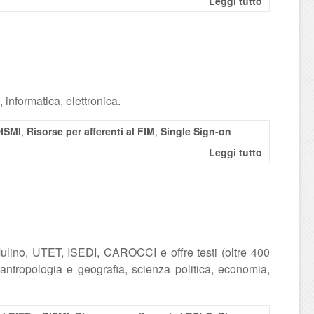
Leggi tutto
, informatica, elettronica.
DISMI
,
Risorse per afferenti al FIM
,
Single Sign-on
Leggi tutto
Mulino, UTET, ISEDI, CAROCCI e offre testi (oltre 400
, antropologia e geografia, scienza politica, economia,