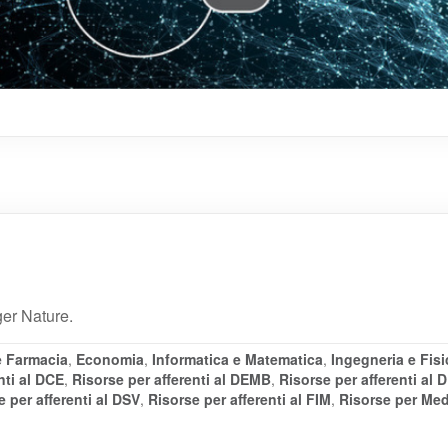
ger Nature.
e Farmacia
,
Economia
,
Informatica e Matematica
,
Ingegneria e Fisi
nti al DCE
,
Risorse per afferenti al DEMB
,
Risorse per afferenti al 
e per afferenti al DSV
,
Risorse per afferenti al FIM
,
Risorse per Med