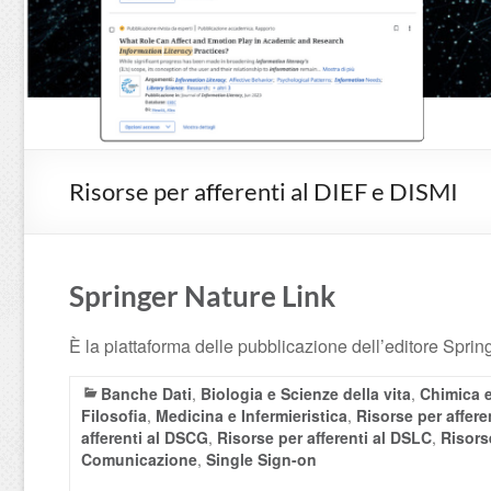
Risorse per afferenti al DIEF e DISMI
Springer Nature Link
È la piattaforma delle pubblicazione dell’editore Sprin
Banche Dati
,
Biologia e Scienze della vita
,
Chimica 
Filosofia
,
Medicina e Infermieristica
,
Risorse per affere
afferenti al DSCG
,
Risorse per afferenti al DSLC
,
Risors
Comunicazione
,
Single Sign-on