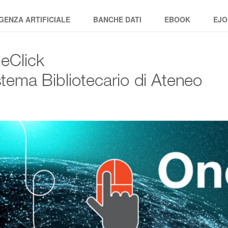
GENZA ARTIFICIALE
BANCHE DATI
EBOOK
EJO