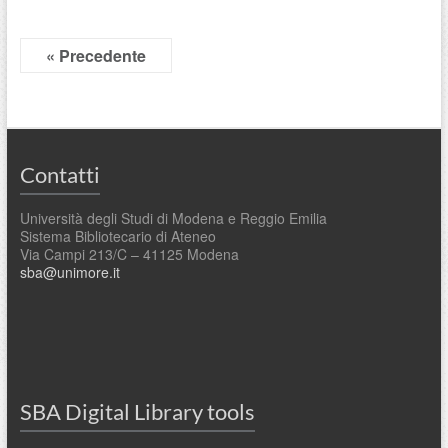
« Precedente
Contatti
Università degli Studi di Modena e Reggio Emilia
Sistema Bibliotecario di Ateneo
Via Campi 213/C – 41125 Modena
sba@unimore.it
SBA Digital Library tools