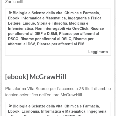
Zanichelli.
Biologia e Scienze della vita
,
Chimica e Farmacia
,
Ebook
,
Informatica e Matematica
,
Ingegneria e Fisica
,
Lettere, Lingue, Storia e Filosofia
,
Medicina e
Infermieristica
,
Non interrogabili via OneClick
,
Risorse
per afferenti al DIEF e DISMI
,
Risorse per afferenti al
DSCG
,
Risorse per afferenti al DSLC
,
Risorse per
afferenti al DSV
,
Risorse per afferenti al FIM
Leggi tutto
[ebook] McGrawHill
Piattaforma VitalSource per l’accesso a 36 titoli di ambito
tecnico-scientifico dell’editore McGrawHill.
Biologia e Scienze della vita
,
Chimica e Farmacia
,
Ebook
,
Economia
,
Informatica e Matematica
,
Ingegneria