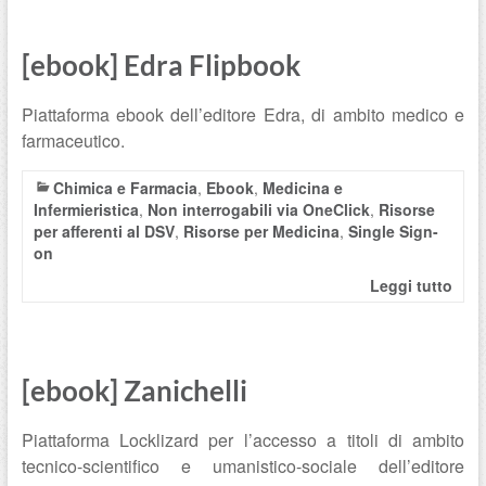
[ebook] Edra Flipbook
Piattaforma ebook dell’editore Edra, di ambito medico e
farmaceutico.
Chimica e Farmacia
,
Ebook
,
Medicina e
Infermieristica
,
Non interrogabili via OneClick
,
Risorse
per afferenti al DSV
,
Risorse per Medicina
,
Single Sign-
on
Leggi tutto
[ebook] Zanichelli
Piattaforma Locklizard per l’accesso a titoli di ambito
tecnico-scientifico e umanistico-sociale dell’editore