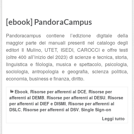
[ebook] PandoraCampus
Pandoracampus contiene l’edizione digitale della
maggior parte dei manuali presenti nel catalogo degli
editori Il Mulino, UTET, ISEDI, CAROCCI e offre testi
(oltre 400 all’inizio del 2023) di scienze e tecnica, storia,
linguistica e filologia, musica e spettacolo, psicologia,
sociologia, antropologia e geografia, scienza politica,
economia, business e finanza, diritto.
Ebook
,
Risorse per afferenti al DCE
,
Risorse per
afferenti al DEMB
,
Risorse per afferenti al DESU
,
Risorse
per afferenti al DIEF e DISMI
,
Risorse per afferenti al
DSLC
,
Risorse per afferenti al DSV
,
Single Sign-on
Leggi tutto